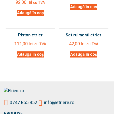
92,00
lei
cu TVA
Adaugă în coș
Adaugă în coș
Piston etrier
Set rulmenti etrier
111,00
lei
42,00
lei
cu TVA
cu TVA
Adaugă în coș
Adaugă în coș
0747 855 852
info@etriere.ro
PRODUSE