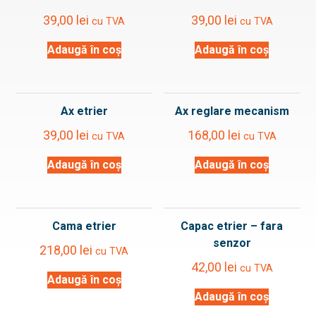
39,00
lei
39,00
lei
cu TVA
cu TVA
Adaugă în coș
Adaugă în coș
Ax etrier
Ax reglare mecanism
39,00
lei
168,00
lei
cu TVA
cu TVA
Adaugă în coș
Adaugă în coș
Cama etrier
Capac etrier – fara
senzor
218,00
lei
cu TVA
42,00
lei
cu TVA
Adaugă în coș
Adaugă în coș