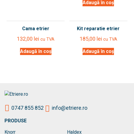
Adaugă în coș
Cama etrier
Kit reparatie etrier
132,00
lei
185,00
lei
cu TVA
cu TVA
Adaugă în coș
Adaugă în coș
0747 855 852
info@etriere.ro
PRODUSE
Knorr
Haldex