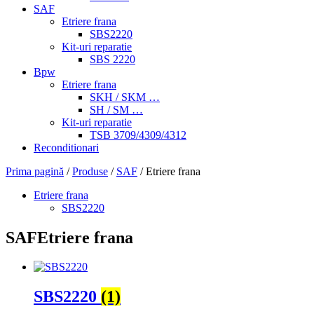
SAF
Etriere frana
SBS2220
Kit-uri reparatie
SBS 2220
Bpw
Etriere frana
SKH / SKM …
SH / SM …
Kit-uri reparatie
TSB 3709/4309/4312
Reconditionari
Prima pagină
/
Produse
/
SAF
/ Etriere frana
Etriere frana
SBS2220
SAF
Etriere frana
SBS2220
(1)