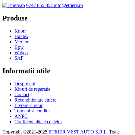
0747 855 852
info@etriere.ro
Produse
Knorr
Haldex
Meritor
Bpw
Wabco
SAF
Informatii utile
Despre noi
Kit-uri de reparatie
Contact
Reconditionare etriere
Livrare si retur
Termeni si conditii
ANPC
Confidentialitatea datelor
Copyright ©2021-2025
ETRIER VEST AUTO S.R.L.
Toate