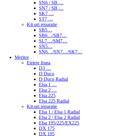
SN6 / SB …
SN7 / SB …
SK7 …
ST7 …
Kit-uri reparatie
SB5…
SB6…/SB7…
SL7…/SM7…
SN5…
SN6…/SN7…/SK7…
Meritor
Etriere frana
D3 …
D Duco
D Duco Radial
Elsa 1 …
Elsa 2 …
Elsa 225
Elsa 225 Radial
Kit-uri reparatie
Elsa 1 / Elsa 1 Radial
Elsa 2 / Elsa 2 Radial
Elsa 195/225/EX225
DX 175
DX 195