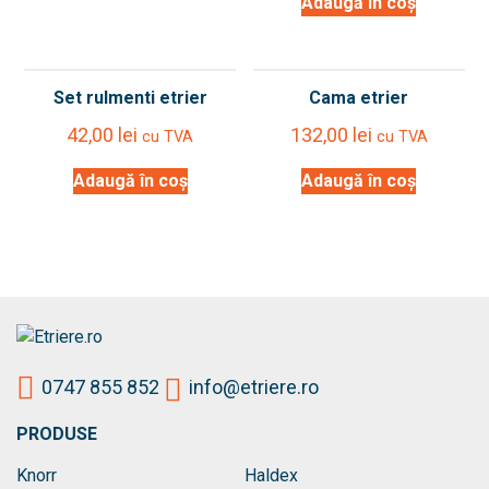
Adaugă în coș
Set rulmenti etrier
Cama etrier
42,00
lei
132,00
lei
cu TVA
cu TVA
Adaugă în coș
Adaugă în coș
0747 855 852
info@etriere.ro
PRODUSE
Knorr
Haldex