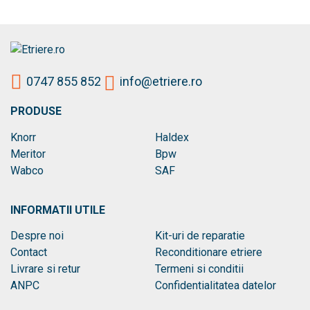
0747 855 852
info@etriere.ro
PRODUSE
Knorr
Haldex
Meritor
Bpw
Wabco
SAF
INFORMATII UTILE
Despre noi
Kit-uri de reparatie
Contact
Reconditionare etriere
Livrare si retur
Termeni si conditii
ANPC
Confidentialitatea datelor