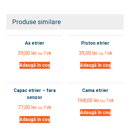
Produse similare
Ax etrier
Piston etrier
39,00
lei
39,00
lei
cu TVA
cu TVA
Adaugă în coș
Adaugă în coș
Capac etrier – fara
Cama etrier
senzor
168,00
lei
cu TVA
77,00
lei
cu TVA
Adaugă în coș
Adaugă în coș