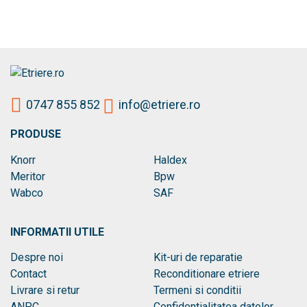
0747 855 852
info@etriere.ro
PRODUSE
Knorr
Haldex
Meritor
Bpw
Wabco
SAF
INFORMATII UTILE
Despre noi
Kit-uri de reparatie
Contact
Reconditionare etriere
Livrare si retur
Termeni si conditii
ANPC
Confidentialitatea datelor