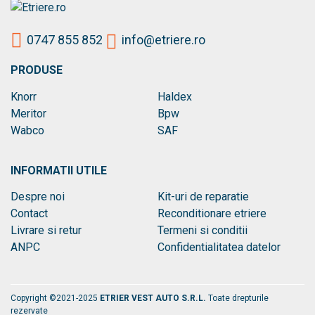
0747 855 852
info@etriere.ro
PRODUSE
Knorr
Haldex
Meritor
Bpw
Wabco
SAF
INFORMATII UTILE
Despre noi
Kit-uri de reparatie
Contact
Reconditionare etriere
Livrare si retur
Termeni si conditii
ANPC
Confidentialitatea datelor
Copyright ©2021-2025
ETRIER VEST AUTO S.R.L.
Toate drepturile
rezervate