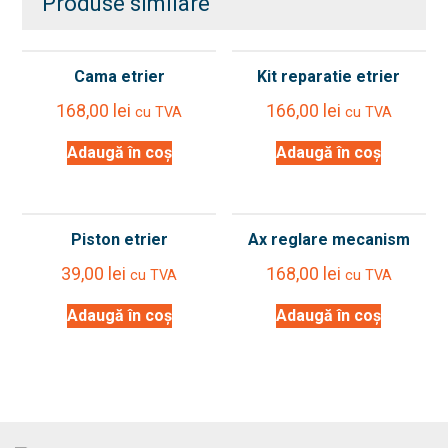
Produse similare
Cama etrier
Kit reparatie etrier
168,00
lei
166,00
lei
cu TVA
cu TVA
Adaugă în coș
Adaugă în coș
Piston etrier
Ax reglare mecanism
39,00
lei
168,00
lei
cu TVA
cu TVA
Adaugă în coș
Adaugă în coș