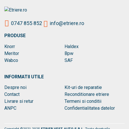
0747 855 852
info@etriere.ro
PRODUSE
Knorr
Haldex
Meritor
Bpw
Wabco
SAF
INFORMATII UTILE
Despre noi
Kit-uri de reparatie
Contact
Reconditionare etriere
Livrare si retur
Termeni si conditii
ANPC
Confidentialitatea datelor