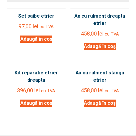
Set saibe etrier
Ax cu rulment dreapta
etrier
97,00
lei
cu TVA
458,00
lei
cu TVA
Adaugă în coș
Adaugă în coș
Kit reparatie etrier
Ax cu rulment stanga
dreapta
etrier
396,00
lei
458,00
lei
cu TVA
cu TVA
Adaugă în coș
Adaugă în coș