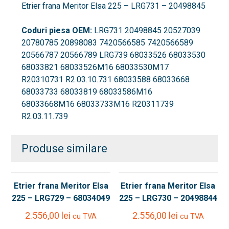
-
Etrier frana Meritor Elsa 225 – LRG731 – 20498845
20498845
Coduri piesa OEM:
LRG731 20498845 20527039
20780785 20898083 7420566585 7420566589
20566787 20566789 LRG739 68033526 68033530
68033821 68033526M16 68033530M17
R20310731 R2.03.10.731 68033588 68033668
68033733 68033819 68033586M16
68033668M16 68033733M16 R20311739
R2.03.11.739
Produse similare
Etrier frana Meritor Elsa
Etrier frana Meritor Elsa
225 – LRG729 – 68034049
225 – LRG730 – 20498844
2.556,00
lei
2.556,00
lei
cu TVA
cu TVA