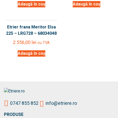
Adaugă în coș
Adaugă în coș
Etrier frana Meritor Elsa
225 – LRG728 – 68034048
2.556,00
lei
cu TVA
Adaugă în coș
0747 855 852
info@etriere.ro
PRODUSE