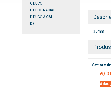
C DUCO
D DUCO RADIAL
Descri
D DUCO AXIAL
D3
35mm
Produs
Set arc dr
59,00
Adaug