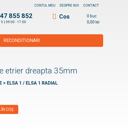
CONTUL MEU
DESPRE NOI
CONTACT
47 855 852
Cos
0 buc
0,00
lei
- V | 09:00 - 17:00
RECONDITIONARI
ne etrier dreapta 35mm
E > ELSA 1 / ELSA 1 RADIAL
 ÎN COȘ