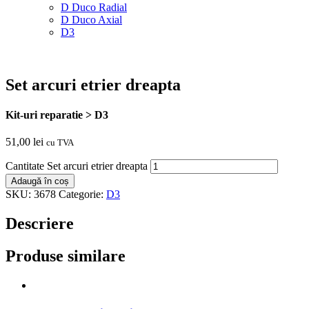
D Duco Radial
D Duco Axial
D3
Set arcuri etrier dreapta
Kit-uri reparatie > D3
51,00
lei
cu TVA
Cantitate Set arcuri etrier dreapta
Adaugă în coș
SKU:
3678
Categorie:
D3
Descriere
Produse similare