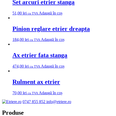
Set arcuri etrier stanga
51,00
lei
Adaugă în coș
cu TVA
Pinion reglare etrier dreapta
184,00
lei
Adaugă în coș
cu TVA
Ax etrier fata stanga
474,00
lei
Adaugă în coș
cu TVA
Rulment ax etrier
70,00
lei
Adaugă în coș
cu TVA
0747 855 852
info@etriere.ro
Produse