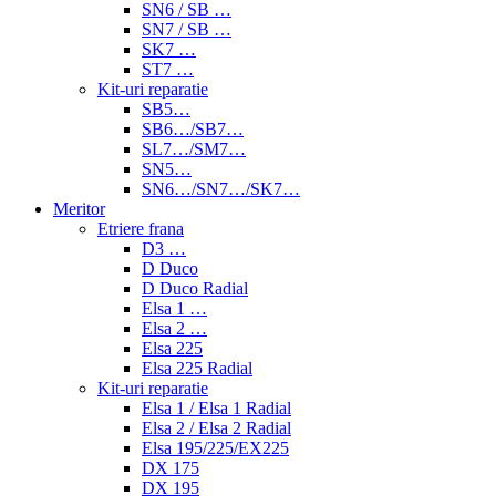
SN6 / SB …
SN7 / SB …
SK7 …
ST7 …
Kit-uri reparatie
SB5…
SB6…/SB7…
SL7…/SM7…
SN5…
SN6…/SN7…/SK7…
Meritor
Etriere frana
D3 …
D Duco
D Duco Radial
Elsa 1 …
Elsa 2 …
Elsa 225
Elsa 225 Radial
Kit-uri reparatie
Elsa 1 / Elsa 1 Radial
Elsa 2 / Elsa 2 Radial
Elsa 195/225/EX225
DX 175
DX 195