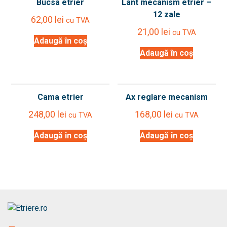
Bucsa etrier
Lant mecanism etrier –
12 zale
62,00
lei
cu TVA
21,00
lei
cu TVA
Adaugă în coș
Adaugă în coș
Cama etrier
Ax reglare mecanism
248,00
lei
168,00
lei
cu TVA
cu TVA
Adaugă în coș
Adaugă în coș