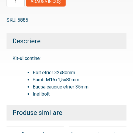
ADAUGĂ ÎN COȘ
Bucsa
etrier
SKU:
5885
Descriere
Kit-ul contine:
Bolt etrier 32x80mm
Surub M16x1,5x80mm
Bucsa cauciuc etrier 35mm
Inel bolt
Produse similare