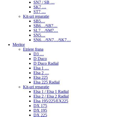
SN7 / SB …
SK7 …
ST7 …
Kit-uri reparatie
SB5…
SB6…/SB7…
SL7…/SM7…
SN5…
SN6…/SN7…/SK7…
Meritor
Etriere frana
D3 …
D Duco
D Duco Radial
Elsa 1 …
Elsa 2 …
Elsa 225
Elsa 225 Radial
Kit-uri reparatie
Elsa 1 / Elsa 1 Radial
Elsa 2 / Elsa 2 Radial
Elsa 195/225/EX225
DX 175
DX 195
DX 225