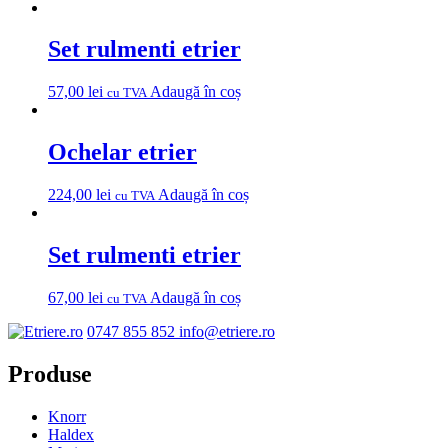
Set rulmenti etrier
57,00
lei
Adaugă în coș
cu TVA
Ochelar etrier
224,00
lei
Adaugă în coș
cu TVA
Set rulmenti etrier
67,00
lei
Adaugă în coș
cu TVA
0747 855 852
info@etriere.ro
Produse
Knorr
Haldex